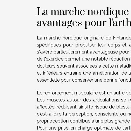
La marche nordique :
avantages pour l'arth
La marche nordique, originaire de Finland
spécifiques pour propulser leur corps et
s'avère particulièrement avantageuse pour le
de l'exercice permet une notable réduction d
douleurs souvent associées à cette maladie 
et inférieurs entraîne une amélioration de la
essentielle pour conserver une bonne fonctio
Le renforcement musculaire est un autre bén
Les muscles autour des articulations se fort
affectée, réduisant ainsi le risque de bless
c'est-à-dire la perception, consciente ou n
proprioception contribue à une plus grande 
Pour une prise en charge optimale de l'ar