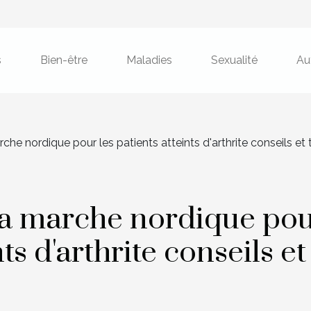
s
Bien-être
Maladies
Sexualité
Au
rche nordique pour les patients atteints d'arthrite conseils et
 la marche nordique po
nts d'arthrite conseils et