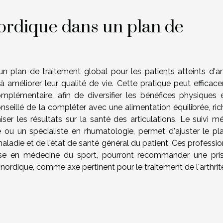
ordique dans un plan de
n plan de traitement global pour les patients atteints d'art
à améliorer leur qualité de vie. Cette pratique peut efficac
omplémentaire, afin de diversifier les bénéfices physiques 
onseillé de la compléter avec une alimentation équilibrée, ri
ser les résultats sur la santé des articulations. Le suivi mé
e ou un spécialiste en rhumatologie, permet d'ajuster le pl
maladie et de l'état de santé général du patient. Ces professi
ise en médecine du sport, pourront recommander une pri
 nordique, comme axe pertinent pour le traitement de l'arthrit