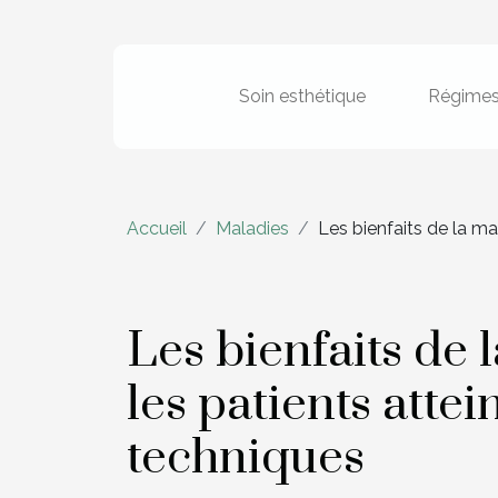
Soin esthétique
Régime
Accueil
Maladies
Les bienfaits de la ma
Les bienfaits de
les patients attei
techniques