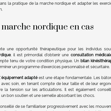
dans la pratique de la marche nordique et adapter les exerci
n.
 marche nordique en cas
nte une opportunité thérapeutique pour les individus souf
rdique
, il est primordial d'obtenir une
consultation médical
 compte tenu de votre condition physique. Un
bilan kinésithér
erminer un programme d'exercices personnalisé et sécuritaire.
'
équipement adapté
est une étape fondamentale. Les bâto
avec soin, en tenant compte de leur taille et de leur ergon
 la tension sur les articulations. Il est également conseil
t un bon soutien et une semelle absorbant les chocs.
t conseillé de se familiariser progressivement avec les mouve