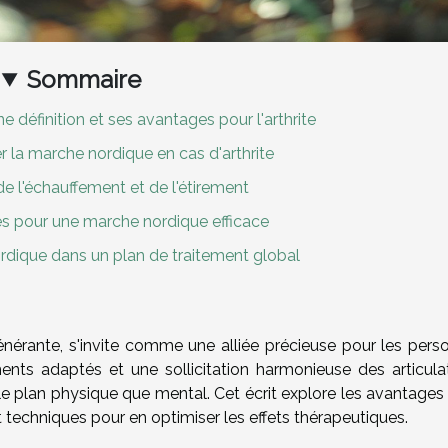
Sommaire
 définition et ses avantages pour l'arthrite
la marche nordique en cas d'arthrite
e l'échauffement et de l'étirement
es pour une marche nordique efficace
ordique dans un plan de traitement global
énérante, s'invite comme une alliée précieuse pour les pers
ents adaptés et une sollicitation harmonieuse des articulat
 le plan physique que mental. Cet écrit explore les avantages
techniques pour en optimiser les effets thérapeutiques.