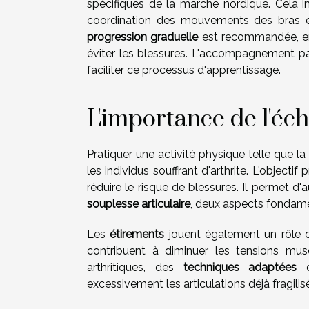
spécifiques de la marche nordique. Cela i
coordination des mouvements des bras et
progression graduelle
est recommandée, en
éviter les blessures. L'accompagnement pa
faciliter ce processus d'apprentissage.
L'importance de l'éc
Pratiquer une activité physique telle que l
les individus souffrant d'arthrite. L'objectif p
réduire le risque de blessures. Il permet d
souplesse articulaire
, deux aspects fondamen
Les
étirements
jouent également un rôle 
contribuent à diminuer les tensions musc
arthritiques, des
techniques adaptées
d
excessivement les articulations déjà fragilis