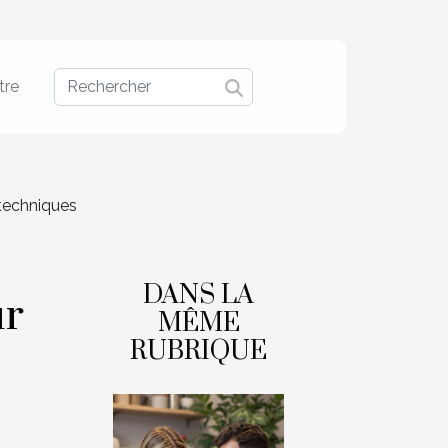
tre
 techniques
DANS LA
ur
MÊME
RUBRIQUE