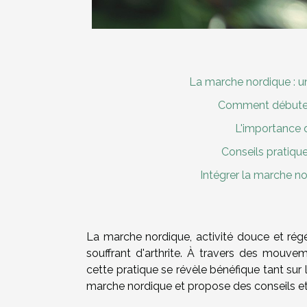
La marche nordique : une
Comment débuter 
L'importance d
Conseils pratiqu
Intégrer la marche n
La marche nordique, activité douce et rég
souffrant d'arthrite. À travers des mouvem
cette pratique se révèle bénéfique tant sur
marche nordique et propose des conseils et 