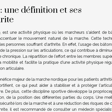
 une définition et ses
rite
e, est une activité physique où les marcheurs s'aident de b
 accentuer le mouvement naturel de la marche. Cette tech
s personnes souffrant d'arthrite. En effet, l'usage des bâton
e la pression sur les articulations, ce qui contribue à diminu
chronique. La répartition de l'effort entre les membres supér
 mobilité et facilite la pratique d'une activité physique régu
n articulaire.
éfice majeur de la marche nordique pour les patients arthriti
ifient, ce qui peut aider à stabiliser et à protéger l'articu
ure. De plus, cette discipline sportive développe la proprioce
on, de la position des différentes parties du corps. Une meil
sécurité lors de la marche et à une réduction des risques de 
thrite, il est recommandé de consulter un médecin spécialis