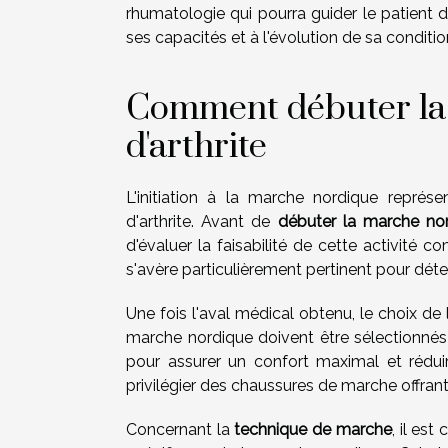
rhumatologie qui pourra guider le patient 
ses capacités et à l'évolution de sa conditio
Comment débuter la
d'arthrite
L'initiation à la marche nordique représe
d'arthrite. Avant de
débuter la marche no
d'évaluer la faisabilité de cette activité
s'avère particulièrement pertinent pour dét
Une fois l'aval médical obtenu, le choix de l
marche nordique doivent être sélectionnés 
pour assurer un confort maximal et réduire
privilégier des chaussures de marche offran
Concernant la
technique de marche
, il es